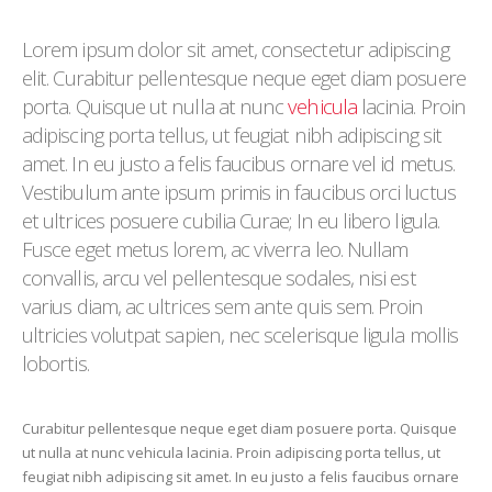
Lorem ipsum dolor sit amet, consectetur adipiscing
elit. Curabitur pellentesque neque eget diam posuere
porta. Quisque ut nulla at nunc
vehicula
lacinia. Proin
adipiscing porta tellus, ut feugiat nibh adipiscing sit
amet. In eu justo a felis faucibus ornare vel id metus.
Vestibulum ante ipsum primis in faucibus orci luctus
et ultrices posuere cubilia Curae; In eu libero ligula.
Fusce eget metus lorem, ac viverra leo. Nullam
convallis, arcu vel pellentesque sodales, nisi est
varius diam, ac ultrices sem ante quis sem. Proin
ultricies volutpat sapien, nec scelerisque ligula mollis
lobortis.
Curabitur pellentesque neque eget diam posuere porta. Quisque
ut nulla at nunc vehicula lacinia. Proin adipiscing porta tellus, ut
feugiat nibh adipiscing sit amet. In eu justo a felis faucibus ornare